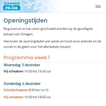
Openingstijden
Welkom bij Schagen on Ice!
Activiteiten
Openingstijden 2025
Nog even en er kan weer geschaatst worden op de gezelligste
ijsbaan van Schagen.
Agenda
Facebook
Instagram
Hieronder de openingstijden per week en houd onze website en de
socials in de gaten voor het allerlaatste nieuws!
Programma week 1
Woensdag 3 december
Vrij schaatsen
15:00 tot 19:30 uur
Donderdag 4 december
Schoolschaatsen
8:30 tot 14:15
Vrij schaatsen
15:00 tot 18:00 uur