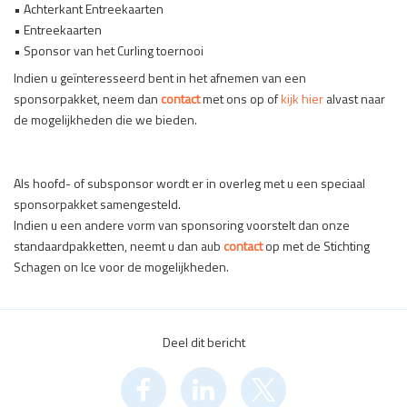
• Achterkant Entreekaarten
• Entreekaarten
• Sponsor van het Curling toernooi
Indien u geïnteresseerd bent in het afnemen van een
sponsorpakket, neem dan
contact
met ons op of
kijk hier
alvast naar
de mogelijkheden die we bieden.
Als hoofd- of subsponsor wordt er in overleg met u een speciaal
sponsorpakket samengesteld.
Indien u een andere vorm van sponsoring voorstelt dan onze
standaardpakketten, neemt u dan aub
contact
op met de Stichting
Schagen on Ice voor de mogelijkheden.
Deel dit bericht